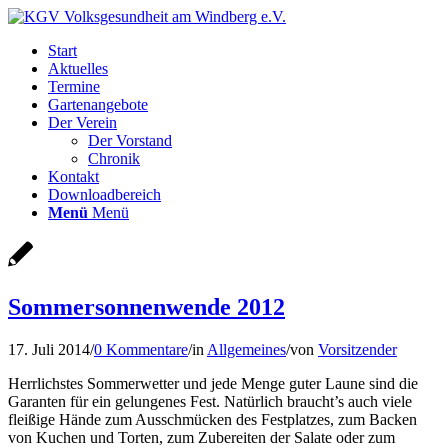
Start
Aktuelles
Termine
Gartenangebote
Der Verein
Der Vorstand
Chronik
Kontakt
Downloadbereich
Menü
Menü
Sommersonnenwende 2012
17. Juli 2014
/
0 Kommentare
/
in
Allgemeines
/
von
Vorsitzender
Herrlichstes Sommerwetter und jede Menge guter Laune sind die
Garanten für ein gelungenes Fest. Natürlich braucht’s auch viele
fleißige Hände zum Ausschmücken des Festplatzes, zum Backen
von Kuchen und Torten, zum Zubereiten der Salate oder zum